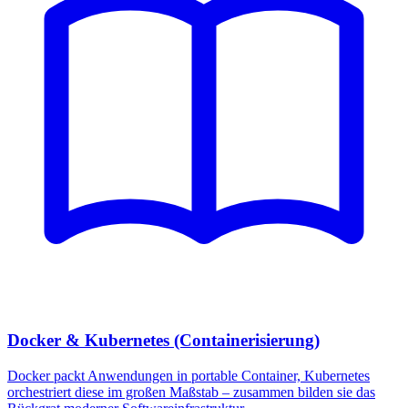
Docker & Kubernetes (Containerisierung)
Docker packt Anwendungen in portable Container, Kubernetes
orchestriert diese im großen Maßstab – zusammen bilden sie das