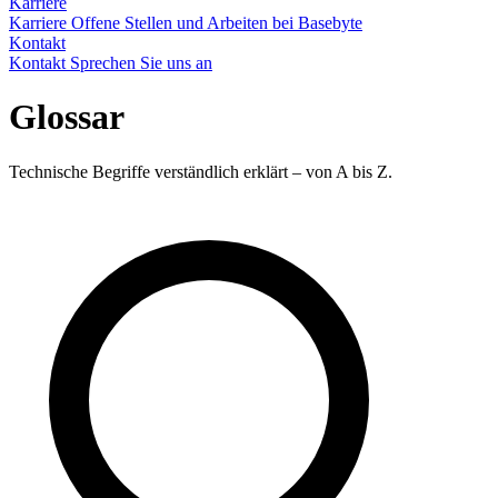
Karriere
Karriere
Offene Stellen und Arbeiten bei Basebyte
Kontakt
Kontakt
Sprechen Sie uns an
Glossar
Technische Begriffe verständlich erklärt – von A bis Z.