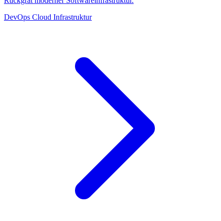
Rückgrat moderner Softwareinfrastruktur.
DevOps
Cloud
Infrastruktur