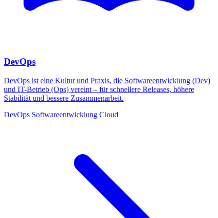
DevOps
DevOps ist eine Kultur und Praxis, die Softwareentwicklung (Dev)
und IT-Betrieb (Ops) vereint – für schnellere Releases, höhere
Stabilität und bessere Zusammenarbeit.
DevOps
Softwareentwicklung
Cloud