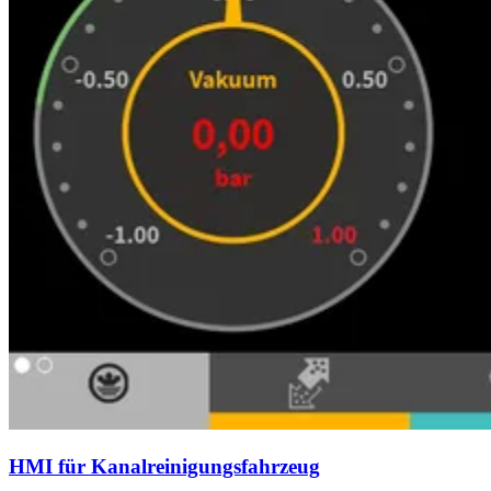
HMI für Kanalreinigungsfahrzeug