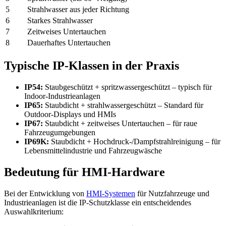
5
Strahlwasser aus jeder Richtung
6
Starkes Strahlwasser
7
Zeitweises Untertauchen
8
Dauerhaftes Untertauchen
Typische IP-Klassen in der Praxis
IP54:
Staubgeschützt + spritzwassergeschützt – typisch für
Indoor-Industrieanlagen
IP65:
Staubdicht + strahlwassergeschützt – Standard für
Outdoor-Displays und HMIs
IP67:
Staubdicht + zeitweises Untertauchen – für raue
Fahrzeugumgebungen
IP69K:
Staubdicht + Hochdruck-/Dampfstrahlreinigung – für
Lebensmittelindustrie und Fahrzeugwäsche
Bedeutung für HMI-Hardware
Bei der Entwicklung von
HMI-Systemen
für Nutzfahrzeuge und
Industrieanlagen ist die IP-Schutzklasse ein entscheidendes
Auswahlkriterium: