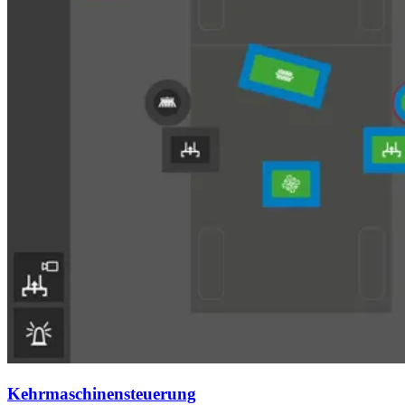
Kehrmaschinensteuerung