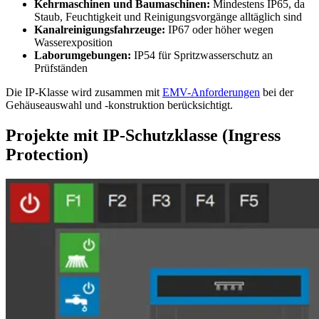
Kehrmaschinen und Baumaschinen:
Mindestens IP65, da
Staub, Feuchtigkeit und Reinigungsvorgänge alltäglich sind
Kanalreinigungsfahrzeuge:
IP67 oder höher wegen
Wasserexposition
Laborumgebungen:
IP54 für Spritzwasserschutz an
Prüfständen
Die IP-Klasse wird zusammen mit
EMV-Anforderungen
bei der
Gehäuseauswahl und -konstruktion berücksichtigt.
Projekte mit IP-Schutzklasse (Ingress
Protection)