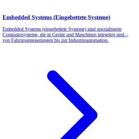
Embedded Systems (Eingebettete Systeme)
Embedded Systems (eingebettete Systeme) sind spezialisierte
Computersysteme, die in Geräte und Maschinen integriert sind –
von Fahrzeugsteuerungen bis zur Industrieautomation.