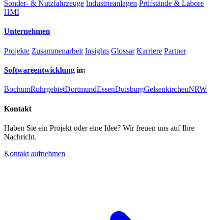
Sonder- & Nutzfahrzeuge
Industrieanlagen
Prüfstände & Labore
HMI
Unternehmen
Projekte
Zusammenarbeit
Insights
Glossar
Karriere
Partner
Softwareentwicklung
in:
Bochum
Ruhrgebiet
Dortmund
Essen
Duisburg
Gelsenkirchen
NRW
Kontakt
Haben Sie ein Projekt oder eine Idee? Wir freuen uns auf Ihre
Nachricht.
Kontakt aufnehmen