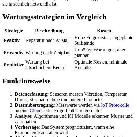
sie tatsächlich notwendig ist.
Wartungsstrategien im Vergleich
Strategie
Beschreibung
Kosten
Hohe Folgekosten, ungeplante
Reaktiv
Reparatur nach Ausfall
Stillstände
Unnötige Wartungen, aber
Präventiv
Wartung nach Zeitplan
planbar
Wartung bei
Optimale Kosten, minimale
Predictive
tatsächlichem Bedarf
Ausfälle
Funktionsweise
Datenerfassung:
Sensoren messen Vibration, Temperatur,
Druck, Stromaufnahme und andere Parameter
Datenübertragung:
Messwerte werden via
IoT-Protokolle
an eine
Cloud
- oder Edge-Plattform gesendet
Analyse:
Algorithmen und KI-Modelle erkennen Muster und
Anomalien
Vorhersage:
Das System prognostiziert, wann eine
Komponente ausfallen wird