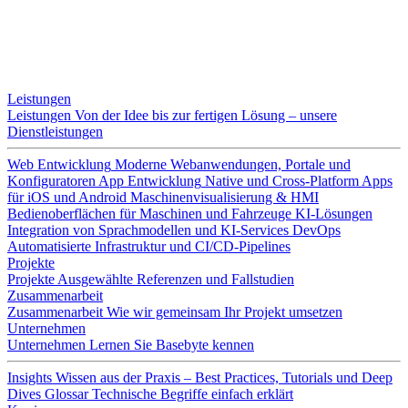
Leistungen
Leistungen
Von der Idee bis zur fertigen Lösung – unsere
Dienstleistungen
Web Entwicklung
Moderne Webanwendungen, Portale und
Konfiguratoren
App Entwicklung
Native und Cross-Platform Apps
für iOS und Android
Maschinenvisualisierung & HMI
Bedienoberflächen für Maschinen und Fahrzeuge
KI-Lösungen
Integration von Sprachmodellen und KI-Services
DevOps
Automatisierte Infrastruktur und CI/CD-Pipelines
Projekte
Projekte
Ausgewählte Referenzen und Fallstudien
Zusammenarbeit
Zusammenarbeit
Wie wir gemeinsam Ihr Projekt umsetzen
Unternehmen
Unternehmen
Lernen Sie Basebyte kennen
Insights
Wissen aus der Praxis – Best Practices, Tutorials und Deep
Dives
Glossar
Technische Begriffe einfach erklärt