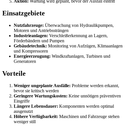
Aktion:
Wartung wird geplant, bevor der Ausfall eintritt
Einsatzgebiete
Nutzfahrzeuge:
Überwachung von Hydraulikpumpen,
Motoren und Antriebssträngen
Industrieanlagen:
Verschleißerkennung an Lagern,
Förderbändern und Pumpen
Gebäudetechnik:
Monitoring von Aufzügen, Klimaanlagen
und Kompressoren
Energieerzeugung:
Windkraftanlagen, Turbinen und
Generatoren
Vorteile
Weniger ungeplante Ausfälle:
Probleme werden erkannt,
bevor sie kritisch werden
Geringere Wartungskosten:
Keine unnötigen präventiven
Eingriffe
Längere Lebensdauer:
Komponenten werden optimal
ausgenutzt
Höhere Verfügbarkeit:
Maschinen und Fahrzeuge stehen
weniger still