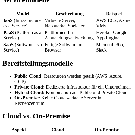
Modell
Beschreibung
Beispiel
IaaS
(Infrastructure
Virtuelle Server,
AWS EC2, Azure
as a Service)
Netzwerke, Speicher
VMs
PaaS
(Platform as a
Plattformen für
Heroku, Google
Service)
Anwendungsentwicklung
App Engine
SaaS
(Software as a
Fertige Software im
Microsoft 365,
Service)
Browser
Slack
Bereitstellungsmodelle
Public Cloud:
Ressourcen werden geteilt (AWS, Azure,
GCP)
Private Cloud:
Dedizierte Infrastruktur für ein Unternehmen
Hybrid Cloud:
Kombination aus Public und Private Cloud
On-Premise:
Keine Cloud – eigene Server im
Rechenzentrum
Cloud vs. On-Premise
Aspekt
Cloud
On-Premise