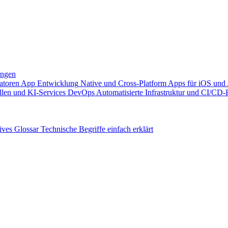
ungen
atoren
App Entwicklung
Native und Cross-Platform Apps für iOS und
llen und KI-Services
DevOps
Automatisierte Infrastruktur und CI/CD-
ives
Glossar
Technische Begriffe einfach erklärt