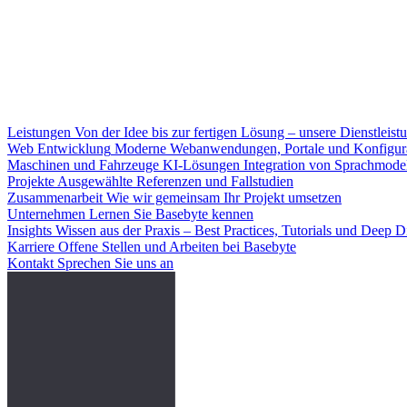
Leistungen
Von der Idee bis zur fertigen Lösung – unsere Dienstleist
Web Entwicklung
Moderne Webanwendungen, Portale und Konfigur
Maschinen und Fahrzeuge
KI-Lösungen
Integration von Sprachmode
Projekte
Ausgewählte Referenzen und Fallstudien
Zusammenarbeit
Wie wir gemeinsam Ihr Projekt umsetzen
Unternehmen
Lernen Sie Basebyte kennen
Insights
Wissen aus der Praxis – Best Practices, Tutorials und Deep D
Karriere
Offene Stellen und Arbeiten bei Basebyte
Kontakt
Sprechen Sie uns an