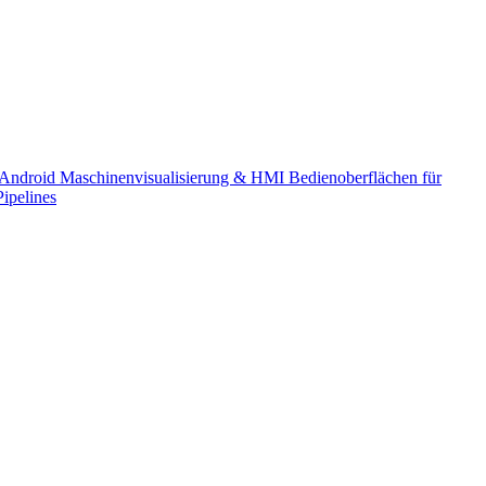
 Android
Maschinenvisualisierung & HMI
Bedienoberflächen für
Pipelines