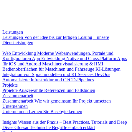
Leistungen
Leistungen
Von der Idee bis zur fertigen Lösung – unsere
Dienstleistungen
Web Entwicklung
Moderne Webanwendungen, Portale und
Konfiguratoren
App Entwicklung
Native und Cross-Platform Apps
für iOS und Android
Maschinenvisualisierung & HMI
Bedienoberflächen für Maschinen und Fahrzeuge
KI-Lösungen
Integration von Sprachmodellen und KI-Services
DevOps
Automatisierte Infrastruktur und CI/CD-Pipelines
Projekte
Projekte
Ausgewählte Referenzen und Fallstudien
Zusammenarbeit
Zusammenarbeit
Wie wir gemeinsam Ihr Projekt umsetzen
Unternehmen
Unternehmen
Lernen Sie Basebyte kennen
Insights
Wissen aus der Praxis – Best Practices, Tutorials und Deep
Dives
Glossar
Technische Begriffe einfach erklärt