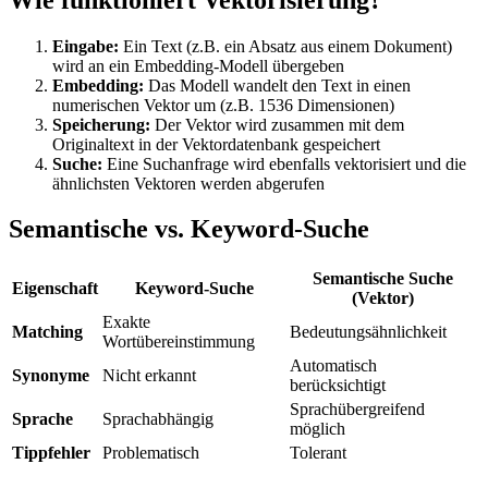
Eingabe:
Ein Text (z.B. ein Absatz aus einem Dokument)
wird an ein Embedding-Modell übergeben
Embedding:
Das Modell wandelt den Text in einen
numerischen Vektor um (z.B. 1536 Dimensionen)
Speicherung:
Der Vektor wird zusammen mit dem
Originaltext in der Vektordatenbank gespeichert
Suche:
Eine Suchanfrage wird ebenfalls vektorisiert und die
ähnlichsten Vektoren werden abgerufen
Semantische vs. Keyword-Suche
Semantische Suche
Eigenschaft
Keyword-Suche
(Vektor)
Exakte
Matching
Bedeutungsähnlichkeit
Wortübereinstimmung
Automatisch
Synonyme
Nicht erkannt
berücksichtigt
Sprachübergreifend
Sprache
Sprachabhängig
möglich
Tippfehler
Problematisch
Tolerant