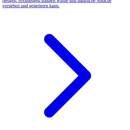
riesigen Textmengen trainiert wurde und natürliche Sprache
verstehen und generieren kann.