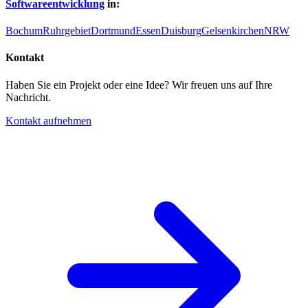
Softwareentwicklung
in:
Bochum
Ruhrgebiet
Dortmund
Essen
Duisburg
Gelsenkirchen
NRW
Kontakt
Haben Sie ein Projekt oder eine Idee? Wir freuen uns auf Ihre
Nachricht.
Kontakt aufnehmen