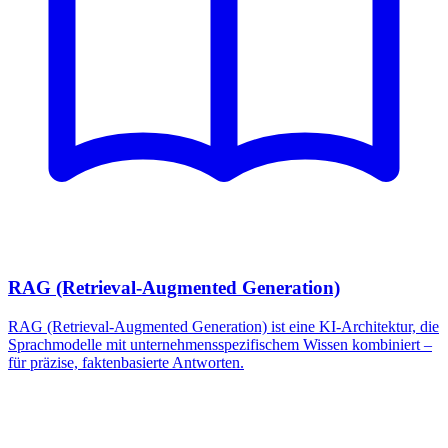
RAG (Retrieval-Augmented Generation)
RAG (Retrieval-Augmented Generation) ist eine KI-Architektur, die
Sprachmodelle mit unternehmensspezifischem Wissen kombiniert –
für präzise, faktenbasierte Antworten.