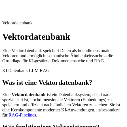
Vektordatenbank
Vektordatenbank
Eine Vektordatenbank speichert Daten als hochdimensionale
Vektoren und ermöglicht semantische Ähnlichkeitssuche – die
Grundlage für KI-gestützte Dokumentensuche und RAG.
KI
Datenbank
LLM
RAG
Was ist eine Vektordatenbank?
Eine
Vektordatenbank
ist ein Datenbanksystem, das darauf
spezialisiert ist, hochdimensionale Vektoren (Embeddings) zu
speichern und effizient nach ähnlichen Vektoren zu suchen. Sie ist
eine Kernkomponente moderner KI-Anwendungen, insbesondere
für
RAG-Pipelines
.
Wie funktioniert Vektorisierung?