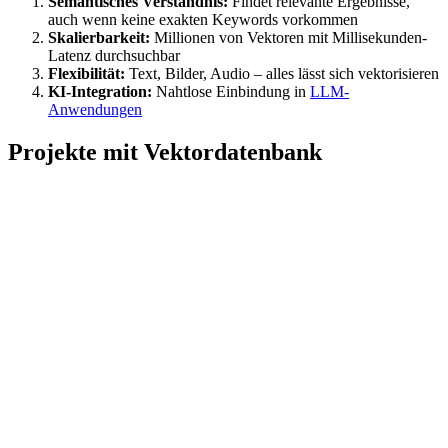
Semantisches Verständnis:
Findet relevante Ergebnisse,
auch wenn keine exakten Keywords vorkommen
Skalierbarkeit:
Millionen von Vektoren mit Millisekunden-
Latenz durchsuchbar
Flexibilität:
Text, Bilder, Audio – alles lässt sich vektorisieren
KI-Integration:
Nahtlose Einbindung in
LLM-
Anwendungen
Projekte mit Vektordatenbank