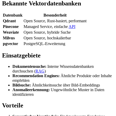
Bekannte Vektordatenbanken
Datenbank
Besonderheit
Qdrant
Open Source, Rust-basiert, performant
Pinecone
Managed Service, einfache
API
Weaviate
Open Source, hybride Suche
Milvus
Open Source, hochskalierbar
pgvector
PostgreSQL-Erweiterung
Einsatzgebiete
Dokumentensuche:
Interne Wissensdatenbanken
durchsuchen (
RAG
)
Recommendation Engines:
Ähnliche Produkte oder Inhalte
empfehlen
Bildsuche:
Ähnlichkeitssuche über Bild-Embeddings
Anomalieerkennung:
Ungewöhnliche Muster in Daten
identifizieren
Vorteile