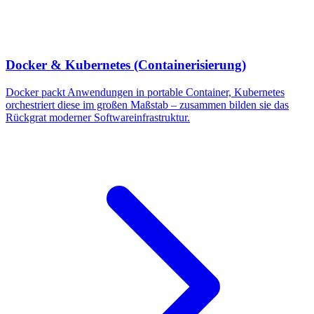
Docker & Kubernetes (Containerisierung)
Docker packt Anwendungen in portable Container, Kubernetes
orchestriert diese im großen Maßstab – zusammen bilden sie das
Rückgrat moderner Softwareinfrastruktur.