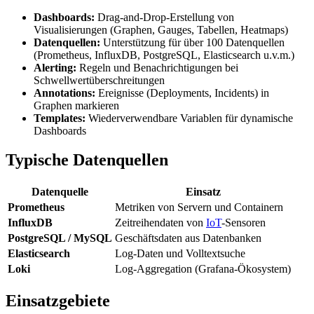
Dashboards:
Drag-and-Drop-Erstellung von
Visualisierungen (Graphen, Gauges, Tabellen, Heatmaps)
Datenquellen:
Unterstützung für über 100 Datenquellen
(Prometheus, InfluxDB, PostgreSQL, Elasticsearch u.v.m.)
Alerting:
Regeln und Benachrichtigungen bei
Schwellwertüberschreitungen
Annotations:
Ereignisse (Deployments, Incidents) in
Graphen markieren
Templates:
Wiederverwendbare Variablen für dynamische
Dashboards
Typische Datenquellen
Datenquelle
Einsatz
Prometheus
Metriken von Servern und Containern
InfluxDB
Zeitreihendaten von
IoT
-Sensoren
PostgreSQL / MySQL
Geschäftsdaten aus Datenbanken
Elasticsearch
Log-Daten und Volltextsuche
Loki
Log-Aggregation (Grafana-Ökosystem)
Einsatzgebiete