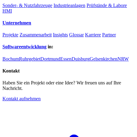
Sonder- & Nutzfahrzeuge
Industrieanlagen
Prüfstände & Labore
HMI
Unternehmen
Projekte
Zusammenarbeit
Insights
Glossar
Karriere
Partner
Softwareentwicklung
in:
Bochum
Ruhrgebiet
Dortmund
Essen
Duisburg
Gelsenkirchen
NRW
Kontakt
Haben Sie ein Projekt oder eine Idee? Wir freuen uns auf Ihre
Nachricht.
Kontakt aufnehmen