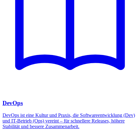
DevOps
DevOps ist eine Kultur und Praxis, die Softwareentwicklung (Dev)
und IT-Betrieb (Ops) vereint – für schnellere Releases, höhere
Stabilität und bessere Zusammenarbeit.